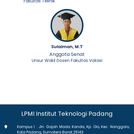
Fakultas Teknik
Sulaiman, M.T
Anggota Senat
Unsur Wakil Dosen Fakultas Vokasi
LPMI Institut Teknologi Padang
Kampus I : Jln. Gajah Mada Kandis, Kp. Olo, Kec. Nanggalo,
Kota Padang, Sumatera Barat 25143