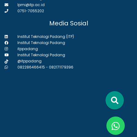
lpmi@itp.ac.id
0751-7055202
Media Sosial
Institut Teknologi Padang (ITP)
Institut Teknologi Padang
itppadang
Institut Teknologi Padang
@itppadang
082286466415 - 082171179396